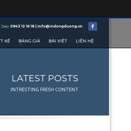
/ Zalo:
0943 12 16 18 | info@indongduong.vn
T KẾ
BẢNG GIÁ
BÀI VIẾT
LIÊN HỆ
LATEST POSTS
INTRESTING FRESH CONTENT