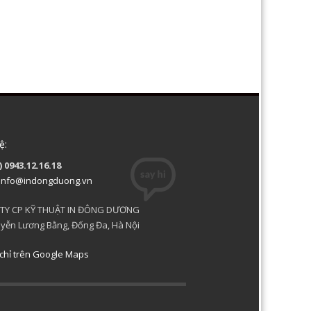
ệ:
) 0943.12.16.18
info@indongduong.vn
TY CP KỸ THUẬT IN ĐÔNG DƯƠNG
yễn Lương Bằng, Đống Đa, Hà Nội
chỉ trên Google Maps