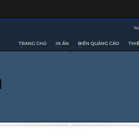
Tel
TRANG CHỦ
IN ẤN
BIỂN QUẢNG CÁO
THIẾ