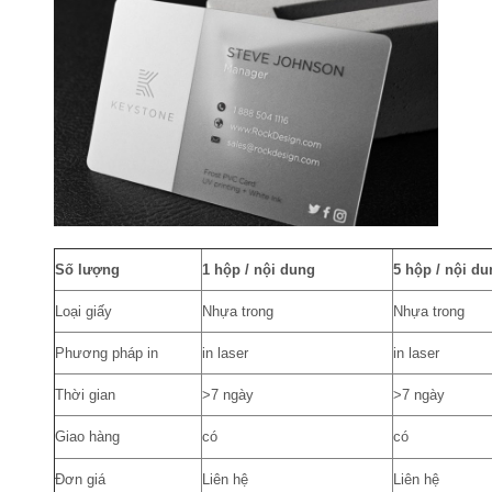
Số lượng
1 hộp / nội dung
5 hộp / nội du
Loại giấy
Nhựa trong
Nhựa trong
Phương pháp in
in laser
in laser
Thời gian
>7 ngày
>7 ngày
Giao hàng
có
có
Đơn giá
Liên hệ
Liên hệ