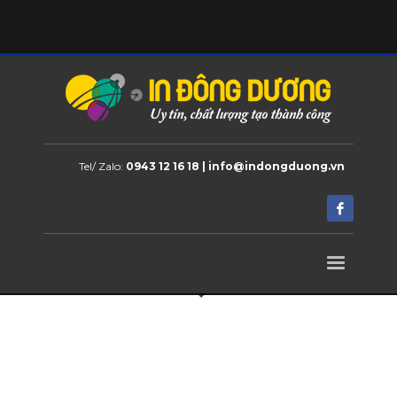
Tel/ Zalo:
0943 12 16 18 | info@indongduong.vn