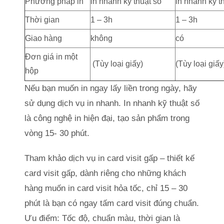
Phương pháp in
in nhanh kỹ thuật số
in nhanh kỹ t
Thời gian
1 – 3h
1 – 3h
Giao hàng
không
có
Đơn giá in một
(Tùy loại giấy)
(Tùy loại giấy
hộp
Nếu bạn muốn in ngay lấy liền trong ngày, hãy
sử dụng dịch vụ in nhanh. In nhanh kỹ thuật số
là công nghệ in hiện đại, tạo sản phẩm trong
vòng 15- 30 phút.
Tham khảo dịch vụ in card visit gấp – thiết kế
card visit gấp, dành riêng cho những khách
hàng muốn in card visit hỏa tốc, chỉ 15 – 30
phút là bạn có ngay tấm card visit đúng chuẩn.
Ưu điểm: Tốc độ, chuẩn màu, thời gian là