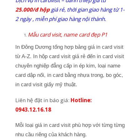
Dịch vụ In cardvisit – danh thiếp giá từ
25.000/đ hộp
giá rẻ, thời gian giao hàng từ 1-
2 ngày , miễn phí giao hàng nội thành.
Mẫu card visit, name card đẹp P1
In Đông Dương tổng hợp bảng giá in card visit
từ A-Z. In hộp card visit giá rẻ đến in card visit
chuyên nghiệp đẳng cấp in ép kim, loại name
card dập nổi, in card bằng nhựa trong, bo góc,
in card visit giấy mỹ thuật.
Liên hệ đặt in báo giá:
Hotline:
0943.12.16.18
Mỗi loại giá in card visit phù hợp với từng từng
nhu cầu riêng của khách hàng.