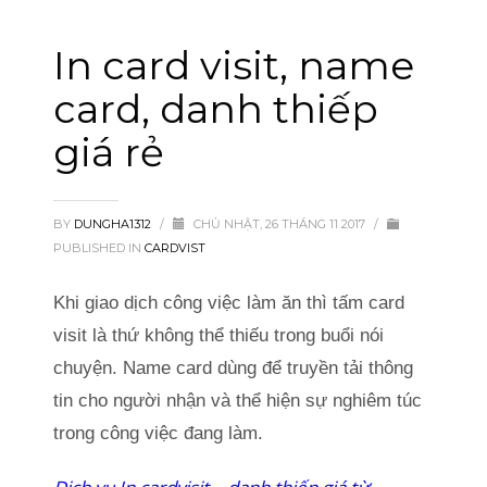
In card visit, name
card, danh thiếp
giá rẻ
BY
DUNGHA1312
/
CHỦ NHẬT, 26 THÁNG 11 2017
/
PUBLISHED IN
CARDVIST
Khi giao dịch công việc làm ăn thì tấm card
visit là thứ không thể thiếu trong buổi nói
chuyện. Name card dùng để truyền tải thông
tin cho người nhận và thể hiện sự nghiêm túc
trong công việc đang làm.