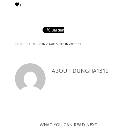
1
TAGGED UNDER:
IN CARD VISIT
,
IN OFFSET
ABOUT
DUNGHA1312
WHAT YOU CAN READ NEXT