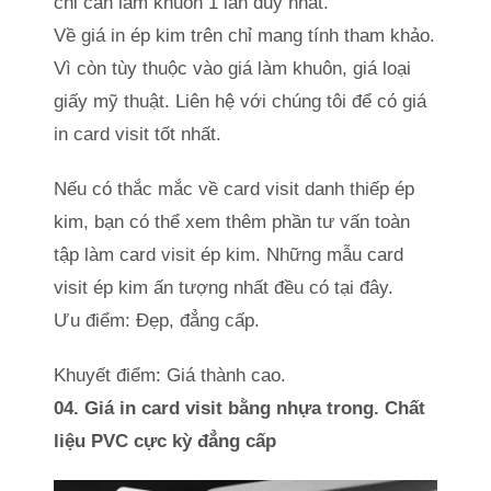
chỉ cần làm khuôn 1 lần duy nhất.
Về giá in ép kim trên chỉ mang tính tham khảo.
Vì còn tùy thuộc vào giá làm khuôn, giá loại
giấy mỹ thuật. Liên hệ với chúng tôi để có giá
in card visit tốt nhất.
Nếu có thắc mắc về card visit danh thiếp ép
kim, bạn có thể xem thêm phần tư vấn toàn
tập làm card visit ép kim. Những mẫu card
visit ép kim ấn tượng nhất đều có tại đây.
Ưu điểm: Đẹp, đẳng cấp.
Khuyết điểm: Giá thành cao.
04. Giá in card visit bằng nhựa trong. Chất
liệu PVC cực kỳ đẳng cấp