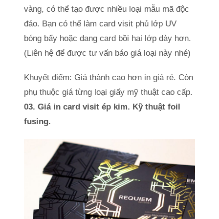
vàng, có thể tạo được nhiều loại mẫu mã độc
đáo. Bạn có thể làm card visit phủ lớp UV
bóng bẩy hoặc dang card bồi hai lớp dày hơn.
(Liên hệ để được tư vấn báo giá loại này nhé)
Khuyết điểm: Giá thành cao hơn in giá rẻ. Còn
phụ thuộc giá từng loại giấy mỹ thuật cao cấp.
03. Giá in card visit ép kim. Kỹ thuật foil
fusing.