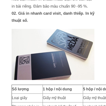
in bài riêng. Đảm bảo màu chuẩn 90 -95 %.
02. Giá in nhanh card visit, danh thiếp. In kỹ
thuật số.
Số lượng
1 hộp / nội dung
5 hộp / nội 
Loại giấy
Giấy mỹ thuật
Giấy mỹ thuật