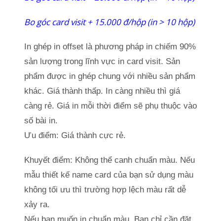
Bo góc card visit + 15.000 đ/hộp (in > 10 hộp)
In ghép in offset là phương pháp in chiếm 90%
sản lượng trong lĩnh vực in card visit. Sản
phẩm được in ghép chung với nhiều sản phẩm
khác. Giá thành thấp. In càng nhiều thì giá
càng rẻ. Giá in mỗi thời điểm sẽ phụ thuộc vào
số bài in.
Ưu điểm: Giá thành cực rẻ.
Khuyết điểm: Không thể canh chuẩn màu. Nếu
mẫu thiết kế name card của bạn sử dụng màu
không tối ưu thì trường hợp lệch màu rất dễ
xảy ra.
Nếu bạn muốn in chuẩn màu. Bạn chỉ cần đặt