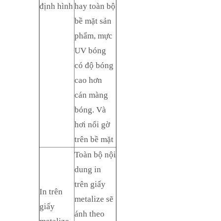
định hình
hay toàn bộ
bề mặt sản
phẩm, mực
UV bóng
có độ bóng
cao hơn
cán màng
bóng. Và
hơi nổi gờ
trên bề mặt
Toàn bộ nội
dung in
trên giấy
In trên
metalize sẽ
giấy
ánh theo