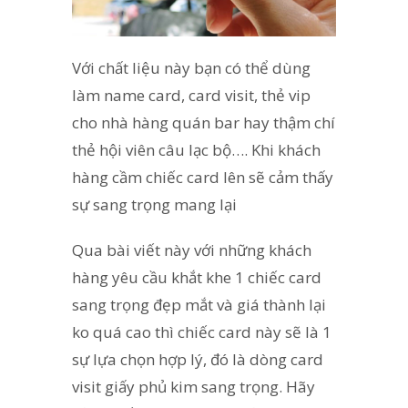
Với chất liệu này bạn có thể dùng
làm name card, card visit, thẻ vip
cho nhà hàng quán bar hay thậm chí
thẻ hội viên câu lạc bộ…. Khi khách
hàng cầm chiếc card lên sẽ cảm thấy
sự sang trọng mang lại
Qua bài viết này với những khách
hàng yêu cầu khắt khe 1 chiếc card
sang trọng đẹp mắt và giá thành lại
ko quá cao thì chiếc card này sẽ là 1
sự lựa chọn hợp lý, đó là dòng card
visit giấy phủ kim sang trọng. Hãy