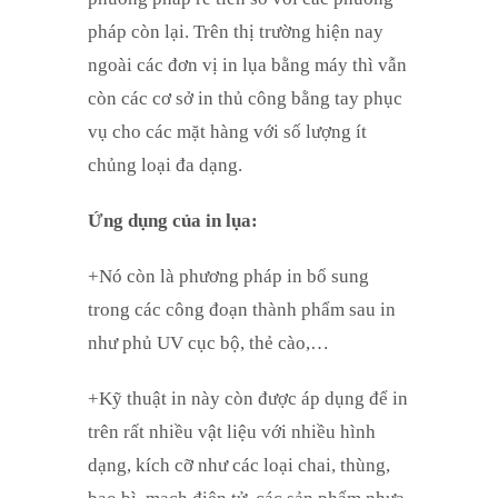
pháp còn lại. Trên thị trường hiện nay
ngoài các đơn vị in lụa bằng máy thì vẫn
còn các cơ sở in thủ công bằng tay phục
vụ cho các mặt hàng với số lượng ít
chủng loại đa dạng.
Ứng dụng của in lụa:
+Nó còn là phương pháp in bổ sung
trong các công đoạn thành phẩm sau in
như phủ UV cục bộ, thẻ cào,…
+Kỹ thuật in này còn được áp dụng để in
trên rất nhiều vật liệu với nhiều hình
dạng, kích cỡ như các loại chai, thùng,