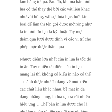
làm bằng tơ lụa. Sau đó, khi mà bản lưới
lụa có thể thay thế bởi các vật liệu khác
như vải bông, vải sợi hóa học, lưới kim
loại để làm thì tên gọi được mở rộng như
là in lưới. In lụa là kỹ thuật đẩy mực
thấm qua lưới được định vị các vị trí cho
phép mực được thấm qua
Nhược điểm lớn nhất của in lụa là tốc độ
in ấn. Tuy nhiên ưu điểm của in lụa
mang lại thì không có kiểu in nào có thể
so sánh được như đa dạng về mực trên
các chất liệu khác nhau, bề mặt in đa
dạng phẳng cong, in lụa tạo ra rất nhiều
hiệu ứng… Chế bản in lụa được cho là
phương pháp rẻ tiền so với các phương