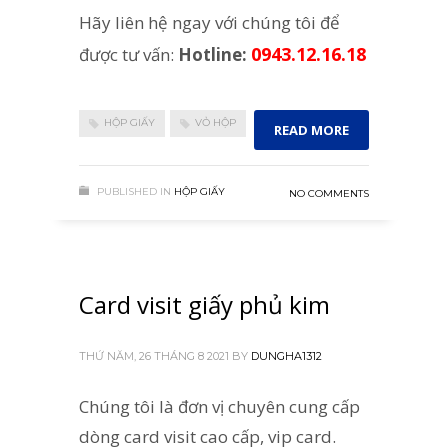
Hãy liên hệ ngay với chúng tôi để
0943.12.16.18
được tư vấn:
Hotline:
HỘP GIẤY
VỎ HỘP
READ MORE
PUBLISHED IN
HỘP GIẤY
NO COMMENTS
Card visit giấy phủ kim
THỨ NĂM, 26 THÁNG 8 2021
BY
DUNGHA1312
Chúng tôi là đơn vị chuyên cung cấp
dòng card visit cao cấp, vip card.