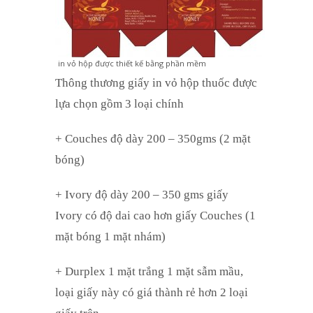
in vỏ hộp được thiết kế bằng phần mềm
Thông thương giấy in vỏ hộp thuốc được
lựa chọn gồm 3 loại chính
+ Couches độ dày 200 – 350gms (2 mặt
bóng)
+ Ivory độ dày 200 – 350 gms giấy
Ivory có độ dai cao hơn giấy Couches (1
mặt bóng 1 mặt nhám)
+ Durplex 1 mặt trắng 1 mặt sẫm mầu,
loại giấy này có giá thành rẻ hơn 2 loại