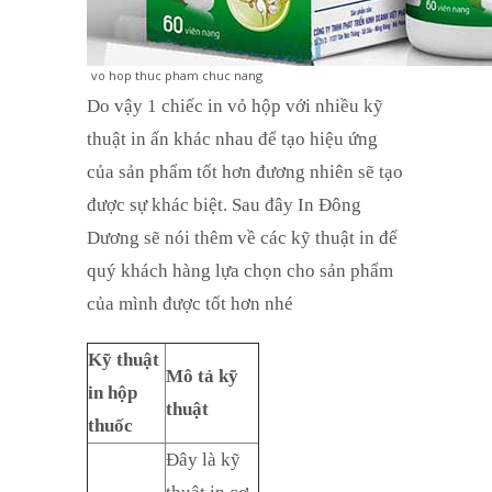
vo hop thuc pham chuc nang
Do vậy 1 chiếc in vỏ hộp với nhiều kỹ
thuật in ấn khác nhau để tạo hiệu ứng
của sản phẩm tốt hơn đương nhiên sẽ tạo
được sự khác biệt. Sau đây In Đông
Dương sẽ nói thêm về các kỹ thuật in để
quý khách hàng lựa chọn cho sản phẩm
của mình được tốt hơn nhé
Kỹ thuật
Mô tả kỹ
in hộp
thuật
thuốc
Đây là kỹ