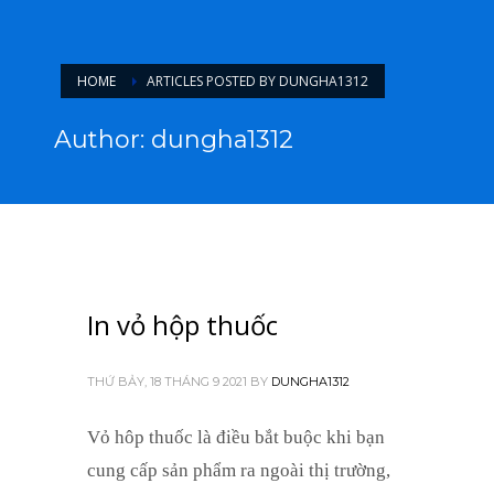
HOME
ARTICLES POSTED BY DUNGHA1312
Author:
dungha1312
In vỏ hộp thuốc
THỨ BẢY, 18 THÁNG 9 2021
BY
DUNGHA1312
Vỏ hôp thuốc là điều bắt buộc khi bạn
cung cấp sản phẩm ra ngoài thị trường,