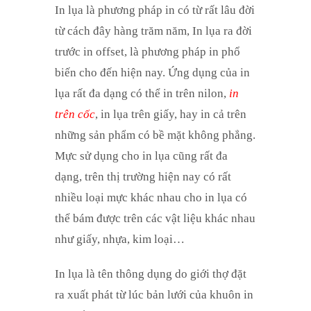
In lụa là phương pháp in có từ rất lâu đời
từ cách đây hàng trăm năm, In lụa ra đời
trước in offset, là phương pháp in phổ
biến cho đến hiện nay. Ứng dụng của in
lụa rất đa dạng có thể in trên nilon,
in
trên cốc
, in lụa trên giấy, hay in cả trên
những sản phẩm có bề mặt không phẳng.
Mực sử dụng cho in lụa cũng rất đa
dạng, trên thị trường hiện nay có rất
nhiều loại mực khác nhau cho in lụa có
thể bám được trên các vật liệu khác nhau
như giấy, nhựa, kim loại…
In lụa là tên thông dụng do giới thợ đặt
ra xuất phát từ lúc bản lưới của khuôn in