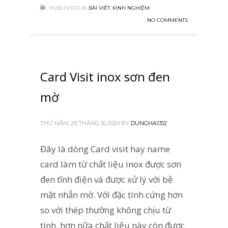
PUBLISHED IN
BÀI VIẾT
,
KINH NGHIỆM
NO COMMENTS
Card Visit inox sơn đen
mờ
THỨ NĂM, 29 THÁNG 10 2020
BY
DUNGHA1312
Đây là dòng Card visit hay name
card làm từ chất liệu inox được sơn
đen tĩnh điện và được xử lý với bề
mặt nhẵn mờ. Với đặc tính cứng hơn
so với thép thường không chịu từ
tính, hơn nữa chất liệu này còn được