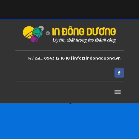
Tel/ Zalo:
0943 12 16 18 | info@indongduong.vn