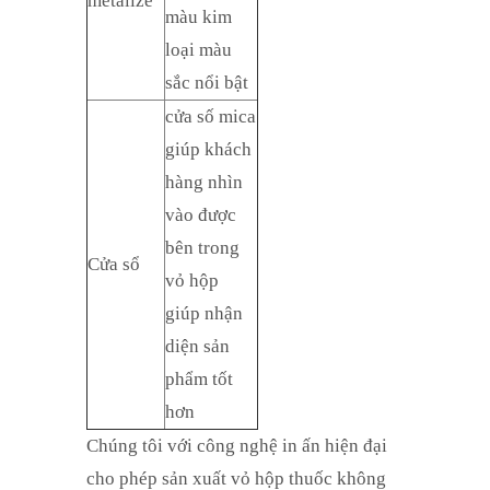
metalize
màu kim
loại màu
sắc nổi bật
cửa số mica
giúp khách
hàng nhìn
vào được
bên trong
Cửa sổ
vỏ hộp
giúp nhận
diện sản
phẩm tốt
hơn
Chúng tôi với công nghệ in ấn hiện đại
cho phép sản xuất vỏ hộp thuốc không