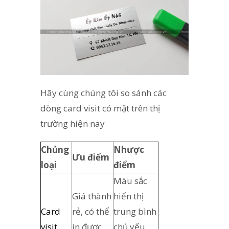
Hãy cùng chúng tôi so sánh các
dòng card visit có mặt trên thị
trường hiện nay
Chủng
Nhược
Ưu điểm
loại
điểm
Màu sắc
Giá thành
hiển thị
Card
rẻ, có thể
trung bình
visit
in được
chủ yếu