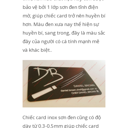
bảo vệ bởi 1 lớp sơn đen tĩnh điện
mờ, giúp chiếc card trở nên huyền bí
hơn. Màu đen xưa nay thể hiện sự
huyền bí, sang trong, đây là màu sắc
đây của người có cá tính mạnh mẽ
và khác biệt..
Chiếc card inox sơn đen cũng có độ
dày từ 0.3-0.5mm giúp chiếc card