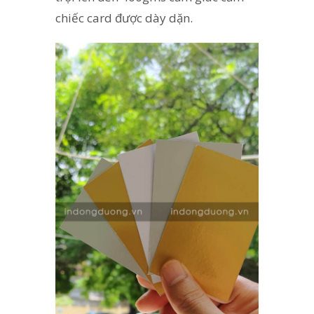
chiếc card được dày dặn.