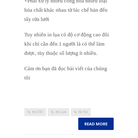
+Phải xử lý nhiều công hóa nhiều loại
hóa chất khác nhau từ lúc chế bản đến
tẩy rửa lưới
Tuy nhiên in lụa có độ cơ động cao đôi
khi chỉ cần đến 1 người là có thể làm
được, tùy thuộc số lượng ít nhiều.
Cảm ơn bạn đã đọc bài viết của chúng
tôi
IN CỐC
IN LUA
IN TÚI
READ MORE