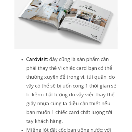
Cardvisit
: đây cũng là sản phẩm cần
phải thay thế vì chiếc card bạn có thể
thường xuyên để trong ví, túi quần, do
vậy có thể sẽ bị uốn cong 1 thời gian sẽ
bị kẽm chất lượng do vậy việc thay thế
giấy nhựa cũng là điều cần thiết nếu
bạn muốn 1 chiếc card chất lượng tới
tay khách hàng.
Miếng lót đặt cốc bạn uống nước: với