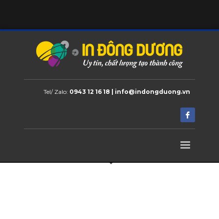
Tel/ Zalo:
0943 12 16 18 | info@indongduong.vn