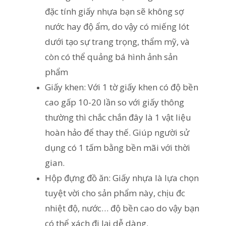
đặc tính giấy nhựa bạn sẽ không sợ
nước hay độ ẩm, do vậy có miếng lót
dưới tạo sự trang trọng, thẩm mỹ, và
còn có thể quảng bá hình ảnh sản
phẩm
Giấy khen: Với 1 tờ giấy khen có độ bền
cao gấp 10-20 lần so với giấy thông
thường thì chắc chắn đây là 1 vật liệu
hoàn hảo để thay thế. Giúp người sử
dụng có 1 tấm bằng bền mãi với thời
gian.
Hộp đựng đồ ăn: Giấy nhựa là lựa chọn
tuyệt vời cho sản phẩm này, chịu đc
nhiệt độ, nước… độ bền cao do vậy bạn
có thể xách đi lại dễ dàng.