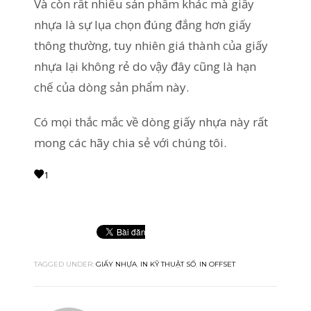
Và còn rất nhiều sản phẩm khác mà giấy
nhựa là sự lụa chọn đúng đắng hơn giấy
thông thường, tuy nhiên giá thành của giấy
nhựa lại không rẻ do vậy đây cũng là hạn
chế của dòng sản phẩm này.
Có mọi thắc mắc về dòng giấy nhựa này rất
mong các hãy chia sẻ với chúng tôi.
1
TAGGED UNDER:
GIẤY NHỰA
,
IN KỸ THUẬT SỐ
,
IN OFFSET