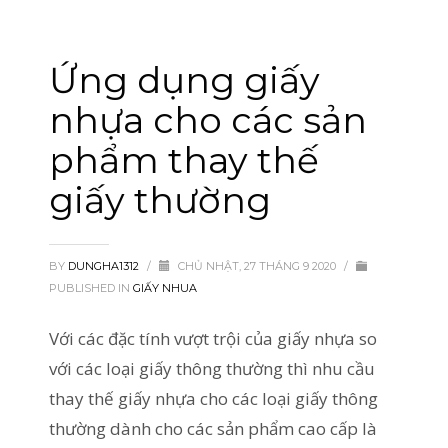
Ứng dụng giấy
nhựa cho các sản
phẩm thay thế
giấy thường
BY
DUNGHA1312
/
CHỦ NHẬT, 27 THÁNG 9 2020
/
PUBLISHED IN
GIẤY NHUA
Với các đặc tính vượt trội của giấy nhựa so
với các loại giấy thông thường thì nhu cầu
thay thế giấy nhựa cho các loại giấy thông
thường dành cho các sản phẩm cao cấp là