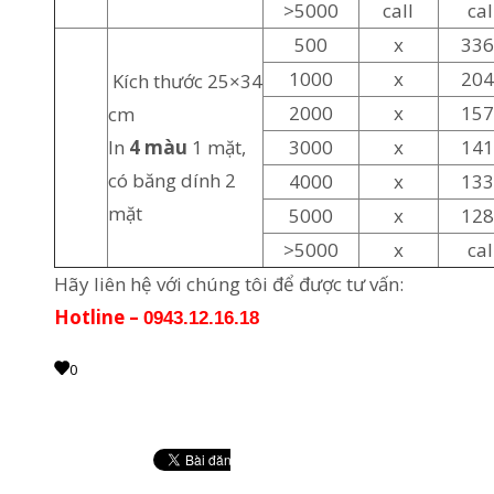
>5000
call
cal
500
x
33
1000
x
20
Kích thước 25×34
2000
x
15
cm
In
4 màu
1 mặt,
3000
x
14
có băng dính 2
4000
x
13
mặt
5000
x
12
>5000
x
cal
Hãy liên hệ với chúng tôi để được tư vấn:
Hotline –
0943.12.16.18
0