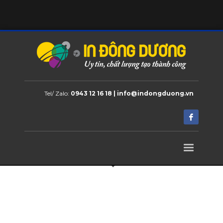
Tel/ Zalo:
0943 12 16 18 | info@indongduong.vn