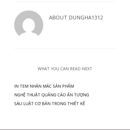
ABOUT
DUNGHA1312
WHAT YOU CAN READ NEXT
IN TEM NHÃN MÁC SẢN PHẨM
NGHỆ THUẬT QUẢNG CÁO ẤN TƯỢNG
SÁU LUẬT CƠ BẢN TRONG THIẾT KẾ