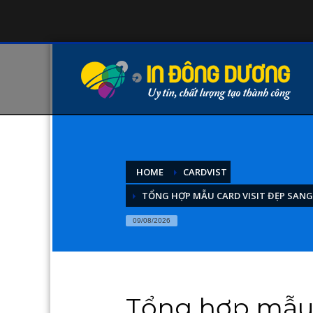
HOME
CARDVIST
TỔNG HỢP MẪU CARD VISIT ĐẸP SAN
09/08/2026
Tổng hợp mẫu 