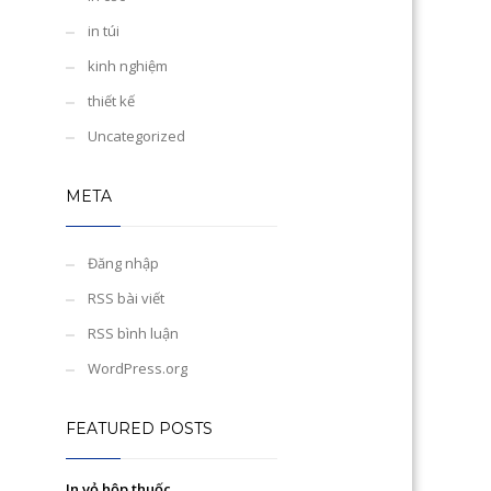
in túi
kinh nghiệm
thiết kế
Uncategorized
META
Đăng nhập
RSS bài viết
RSS bình luận
WordPress.org
FEATURED POSTS
In vỏ hộp thuốc