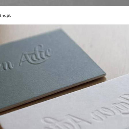
 thuật