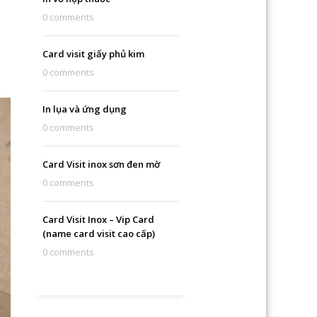
0 comments
Card visit giấy phủ kim
0 comments
In lụa và ứng dụng
0 comments
Card Visit inox sơn đen mờ
0 comments
Card Visit Inox – Vip Card
(name card visit cao cấp)
0 comments