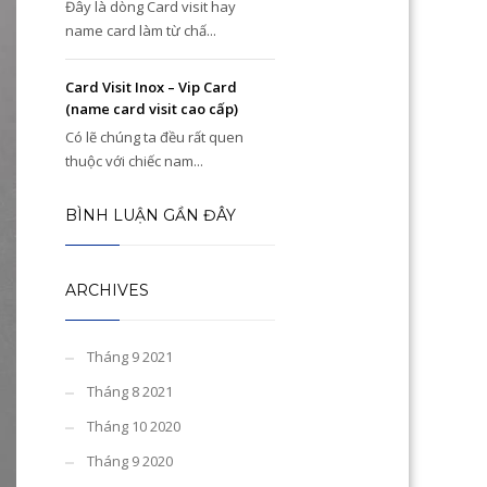
Đây là dòng Card visit hay
name card làm từ chấ...
Card Visit Inox – Vip Card
(name card visit cao cấp)
Có lẽ chúng ta đều rất quen
thuộc với chiếc nam...
BÌNH LUẬN GẦN ĐÂY
ARCHIVES
Tháng 9 2021
Tháng 8 2021
Tháng 10 2020
Tháng 9 2020