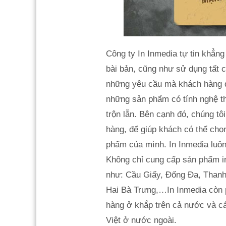
Công ty In Inmedia tự tin khẳng
bài bản, cũng như sử dụng tất 
những yêu cầu mà khách hàng đư
những sản phẩm có tính nghệ th
trộn lẫn. Bên cạnh đó, chúng t
hàng, để giúp khách có thể chọ
phẩm của mình. In Inmedia luôn
Không chỉ cung cấp sản phẩm in
như: Cầu Giấy, Đống Đa, Thanh
Hai Bà Trưng,…In Inmedia còn p
hàng ở khắp trên cả nước và c
Việt ở nước ngoài.