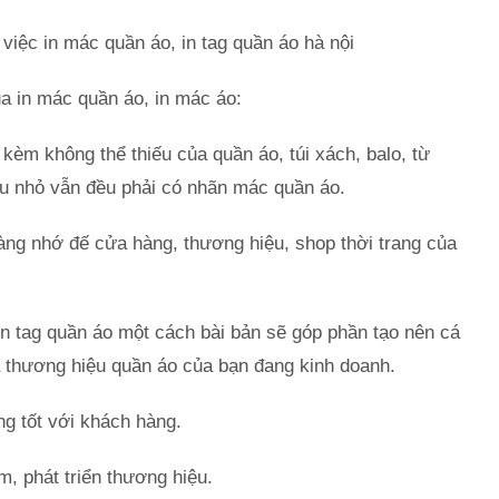
 việc in mác quần áo, in tag quần áo hà nội
a in mác quần áo, in mác áo:
kèm không thể thiếu của quần áo, túi xách, balo, từ
u nhỏ vẫn đều phải có nhãn mác quần áo.
ng nhớ đế cửa hàng, thương hiệu, shop thời trang của
 in tag quần áo một cách bài bản sẽ góp phần tạo nên cá
à thương hiệu quần áo của bạn đang kinh doanh.
g tốt với khách hàng.
, phát triển thương hiệu.