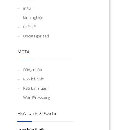
in túi
kinh nghiệm
thiết kế
Uncategorized
META
Đăng nhập
RSS bài viết
RSS bình luận
WordPress.org
FEATURED POSTS
In vỏ hộp thuốc