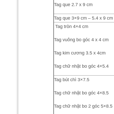
Tag que 2.7 x 9 cm
Tag que 3×9 cm – 5.4 x 9 cm
Tag tròn 4×4 cm
Tag vuông bo góc 4 x 4 cm
Tag kim cương 3.5 x 4cm
Tag chữ nhật bo góc 4×5.4
Tag bút chì 3×7.5
Tag chữ nhật bo góc 4×8.5
Tag chữ nhật bo 2 góc 5×8.5