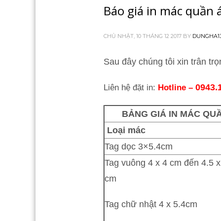
Báo giá in mác quần 
CHỦ NHẬT, 10 THÁNG 12 2017
BY
DUNGHA13
Sau đây chúng tôi xin trân tr
0943.
Liên hệ đặt in:
Hotline –
BẢNG GIÁ IN MÁC QU
Loại mác
Tag dọc 3×5.4cm
Tag vuông 4 x 4 cm đến 4.5 x
cm
Tag chữ nhật 4 x 5.4cm