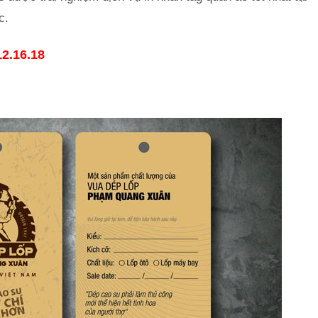
c.
12.16.18