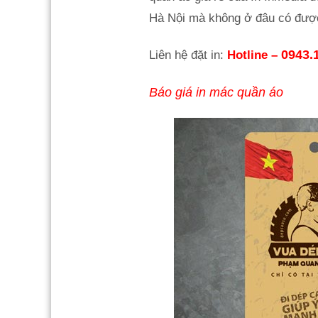
Hà Nội mà không ở đâu có đượ
0943.
Liên hệ đặt in:
Hotline –
Báo giá in mác quần áo