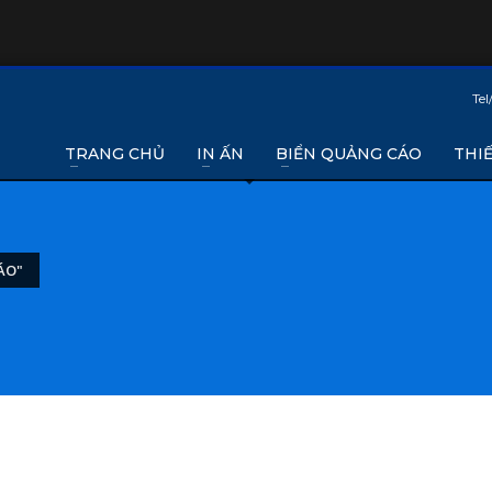
Tel
TRANG CHỦ
IN ẤN
BIỂN QUẢNG CÁO
THIẾ
ÁO"