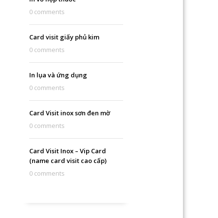
0 comments
Card visit giấy phủ kim
0 comments
In lụa và ứng dụng
0 comments
Card Visit inox sơn đen mờ
0 comments
Card Visit Inox – Vip Card
(name card visit cao cấp)
0 comments