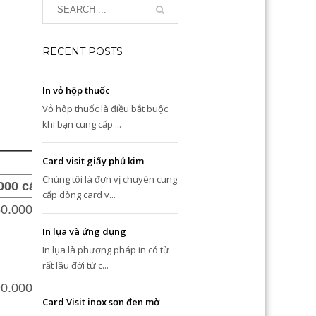
RECENT POSTS
In vỏ hộp thuốc
Vỏ hôp thuốc là điều bắt buộc
khi bạn cung cấp ...
Card visit giấy phủ kim
Chúng tôi là đơn vị chuyên cung
000 cái
5.000 cái
cấp dòng card v...
0.000 đ
880.000 đ
In lụa và ứng dụng
In lụa là phương pháp in có từ
rất lâu đời từ c...
0.000 đ
1.030.000 đ
Card Visit inox sơn đen mờ