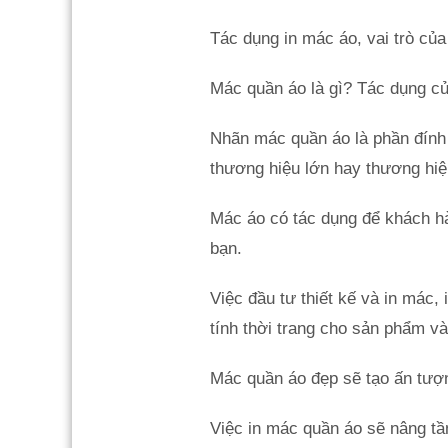
Tác dụng in mác áo, vai trò của
Mác quần áo là gì? Tác dụng củ
Nhãn mác quần áo là phần đính 
thương hiệu lớn hay thương hiệ
Mác áo có tác dụng để khách hà
bạn.
Việc đầu tư thiết kế và in mác,
tính thời trang cho sản phẩm v
Mác quần áo đẹp sẽ tạo ấn tượn
Việc in mác quần áo sẽ nâng tầm