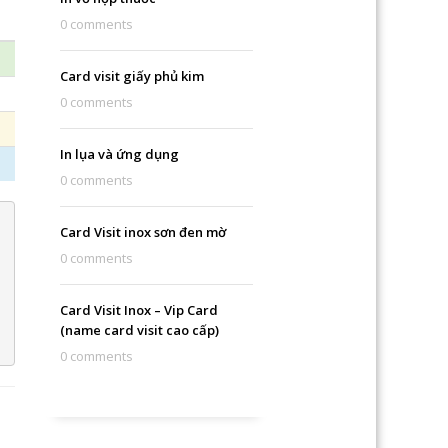
0 comments
Card visit giấy phủ kim
0 comments
In lụa và ứng dụng
0 comments
Card Visit inox sơn đen mờ
0 comments
Card Visit Inox – Vip Card
(name card visit cao cấp)
0 comments