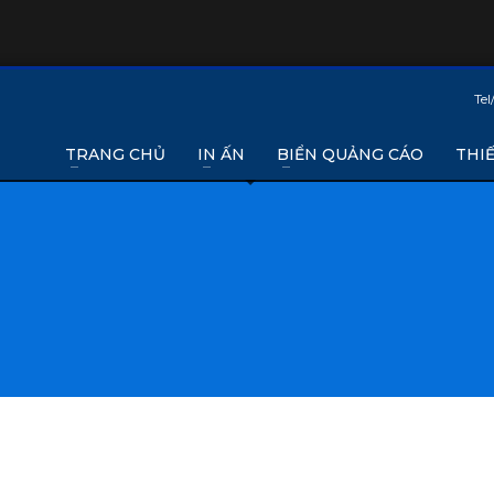
Tel
TRANG CHỦ
IN ẤN
BIỂN QUẢNG CÁO
THIẾ