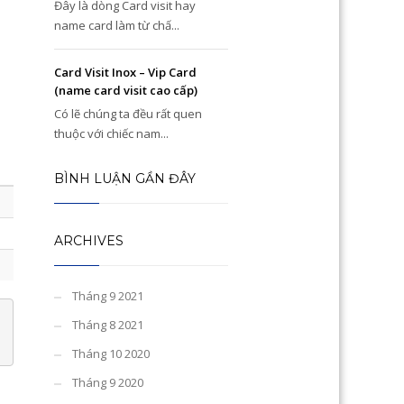
Đây là dòng Card visit hay
name card làm từ chấ...
Card Visit Inox – Vip Card
(name card visit cao cấp)
Có lẽ chúng ta đều rất quen
thuộc với chiếc nam...
BÌNH LUẬN GẦN ĐÂY
ARCHIVES
Tháng 9 2021
Tháng 8 2021
Tháng 10 2020
Tháng 9 2020