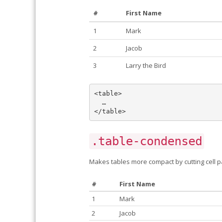
#
First Name
1
Mark
2
Jacob
3
Larry the Bird
<table>

  …

.table-condensed
Makes tables more compact by cutting cell pa
#
First Name
1
Mark
2
Jacob