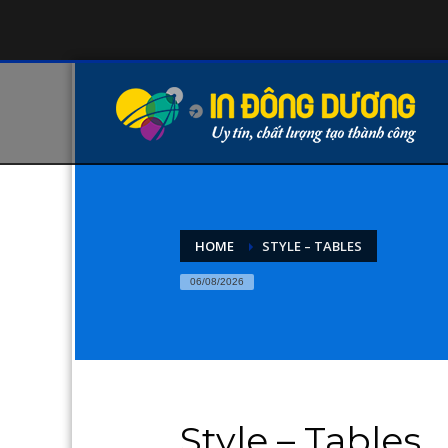
HOME
STYLE – TABLES
06/08/2026
Style – Tables