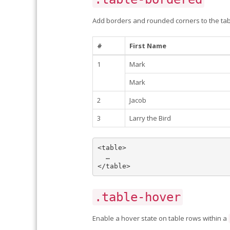
Add borders and rounded corners to the tab
#
First Name
1
Mark
Mark
2
Jacob
3
Larry the Bird
<table>

  …

.table-hover
Enable a hover state on table rows within a