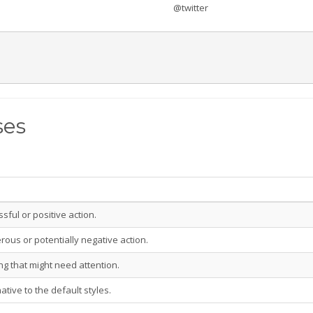
@twitter
ses
sful or positive action.
rous or potentially negative action.
ng that might need attention.
tive to the default styles.