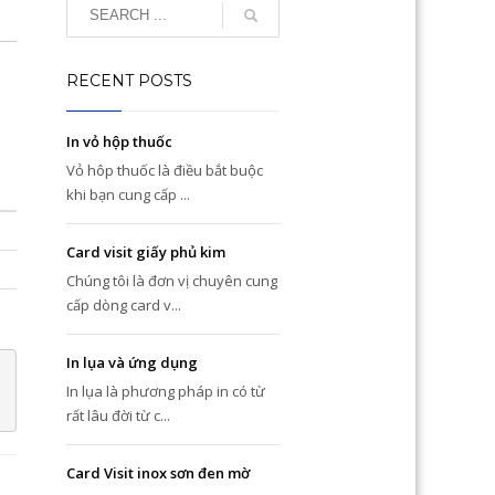
RECENT POSTS
In vỏ hộp thuốc
Vỏ hôp thuốc là điều bắt buộc
khi bạn cung cấp ...
Card visit giấy phủ kim
Chúng tôi là đơn vị chuyên cung
cấp dòng card v...
In lụa và ứng dụng
In lụa là phương pháp in có từ
rất lâu đời từ c...
Card Visit inox sơn đen mờ