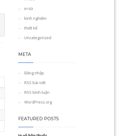
in túi
kinh nghiệm
thiết kế
Uncategorized
META
Đăng nhập
RSS bài viết
RSS bình luận
WordPress.org
FEATURED POSTS
In vỏ hộp thuốc