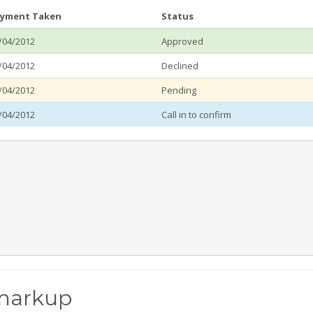
yment Taken
Status
/04/2012
Approved
/04/2012
Declined
/04/2012
Pending
/04/2012
Call in to confirm
 markup