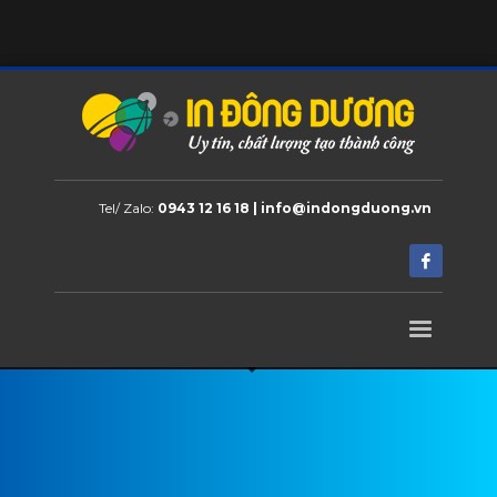
Tel/ Zalo:
0943 12 16 18 | info@indongduong.vn