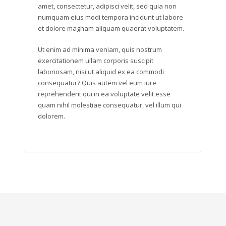
amet, consectetur, adipisci velit, sed quia non
numquam eius modi tempora incidunt ut labore
et dolore magnam aliquam quaerat voluptatem.
Ut enim ad minima veniam, quis nostrum
exercitationem ullam corporis suscipit
laboriosam, nisi ut aliquid ex ea commodi
consequatur? Quis autem vel eum iure
reprehenderit qui in ea voluptate velit esse
quam nihil molestiae consequatur, vel illum qui
dolorem.