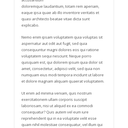
doloremque laudantium, totam rem aperiam,
eaque ipsa quae ab illo inventore veritatis et
quasi architecto beatae vitae dicta sunt
explicabo.
Nemo enim ipsam voluptatem quia voluptas sit
aspernatur aut odit aut fugit, sed quia
consequuntur magni dolores eos qui ratione
voluptatem sequi nesciunt. Neque porro
quisquam est, qui dolorem ipsum quia dolor sit
amet, consectetur, adipisci velit, sed quia non
numquam eius modi tempora incidunt ut labore
et dolore magnam aliquam quaerat voluptatem.
Ut enim ad minima veniam, quis nostrum
exercitationem ullam corporis suscipit
laboriosam, nisi ut aliquid ex ea commodi
consequatur? Quis autem vel eum iure
reprehenderit qui in ea voluptate velit esse
quam nihil molestiae consequatur, vel illum qui