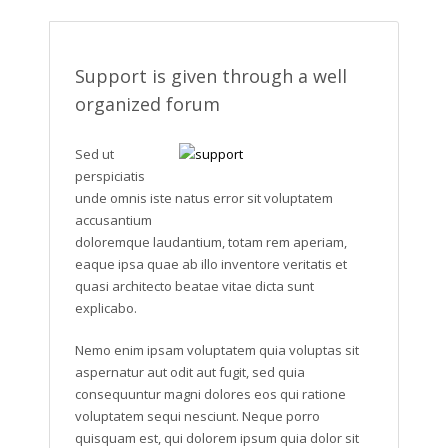
Support is given through a well
organized forum
Sed ut
perspiciatis
unde omnis iste natus error sit voluptatem
accusantium
doloremque laudantium, totam rem aperiam,
eaque ipsa quae ab illo inventore veritatis et
quasi architecto beatae vitae dicta sunt
explicabo.
Nemo enim ipsam voluptatem quia voluptas sit
aspernatur aut odit aut fugit, sed quia
consequuntur magni dolores eos qui ratione
voluptatem sequi nesciunt. Neque porro
quisquam est, qui dolorem ipsum quia dolor sit