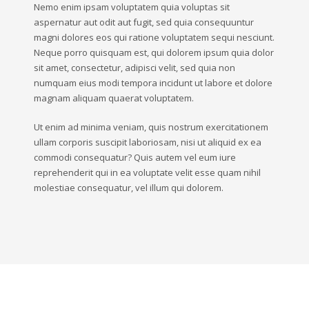
Nemo enim ipsam voluptatem quia voluptas sit
aspernatur aut odit aut fugit, sed quia consequuntur
magni dolores eos qui ratione voluptatem sequi nesciunt.
Neque porro quisquam est, qui dolorem ipsum quia dolor
sit amet, consectetur, adipisci velit, sed quia non
numquam eius modi tempora incidunt ut labore et dolore
magnam aliquam quaerat voluptatem.
Ut enim ad minima veniam, quis nostrum exercitationem
ullam corporis suscipit laboriosam, nisi ut aliquid ex ea
commodi consequatur? Quis autem vel eum iure
reprehenderit qui in ea voluptate velit esse quam nihil
molestiae consequatur, vel illum qui dolorem.