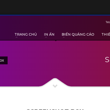
Tel
TRANG CHỦ
IN ẤN
BIỂN QUẢNG CÁO
THIẾ
BOX