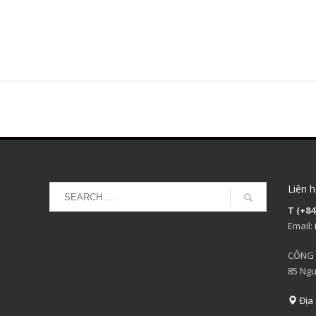
Liên h
T (+84
Email:
CÔNG 
85 Ngu
Địa 