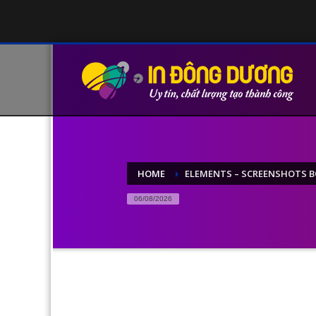
HOME
ELEMENTS – SCREENSHOTS 
06/08/2026