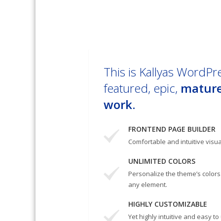
This is Kallyas WordPr
featured, epic,
matur
work.
FRONTEND PAGE BUILDER
Comfortable and intuitive visua
UNLIMITED COLORS
Personalize the theme’s colors
any element.
HIGHLY CUSTOMIZABLE
Yet highly intuitive and easy to